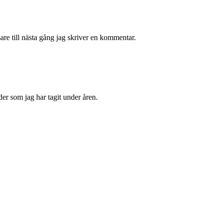
re till nästa gång jag skriver en kommentar.
der som jag har tagit under åren.