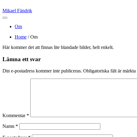
Mikael Fändrik
Om
Home
/ Om
Här kommer det att finnas lite blandade bilder, helt enkelt.
Lämna ett svar
Din e-postadress kommer inte publiceras.
Obligatoriska fält är märkta
Kommentar
*
Namn
*