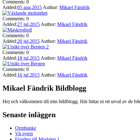
Comments:
0
Added:
05 aug,2015
Author:
Mikael Fändrik
Comments:
0
Added:
27 jul,2015
Author:
Mikael Fändrik
Comments:
0
Added:
20 jul,2015
Author:
Mikael Fändrik
Comments:
0
Added:
18 jul,2015
Author:
Mikael Fändrik
Comments:
0
Added:
16 jul,2015
Author:
Mikael Fändrik
Mikael Fändrik Bildblogg
Hej och välkommen till min bildblogg. Här hittar ni ett urval av de bil
Senaste inläggen
Ormbunke
Vit syren
Fjordtur till Modalen 1