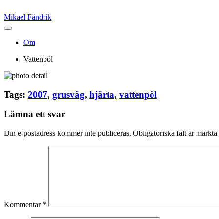
Mikael Fändrik
Om
Vattenpöl
Tags:
2007
,
grusväg
,
hjärta
,
vattenpöl
Lämna ett svar
Din e-postadress kommer inte publiceras.
Obligatoriska fält är märkta
Kommentar
*